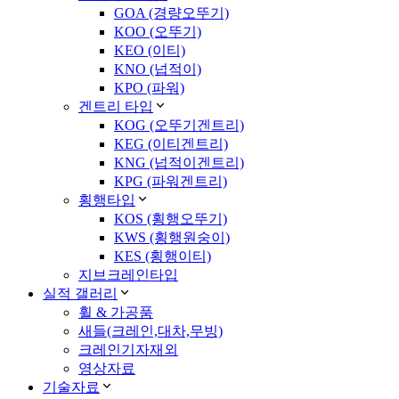
GOA (경량오뚜기)
KOO (오뚜기)
KEO (이티)
KNO (넙적이)
KPO (파워)
겐트리 타입
KOG (오뚜기겐트리)
KEG (이티겐트리)
KNG (넙적이겐트리)
KPG (파워겐트리)
횡행타입
KOS (횡행오뚜기)
KWS (횡행원숭이)
KES (횡행이티)
지브크레인타입
실적 갤러리
휠 & 가공품
새들(크레인,대차,무빙)
크레인기자재외
영상자료
기술자료