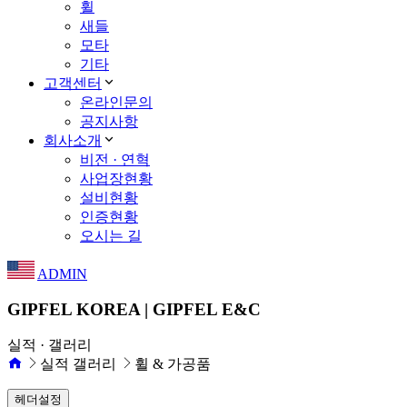
휠
새들
모타
기타
고객센터
온라인문의
공지사항
회사소개
비전 · 연혁
사업장현황
설비현황
인증현황
오시는 길
ADMIN
GIPFEL KOREA | GIPFEL E&C
실적 · 갤러리
실적 갤러리
휠 & 가공품
헤더설정