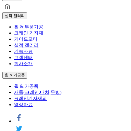
실적 갤러리
휠 & 부품가공
크레인 기자재
기어드모타
실적 갤러리
기술자료
고객센터
회사소개
휠 & 가공품
휠 & 가공품
새들(크레인,대차,무빙)
크레인기자재외
영상자료